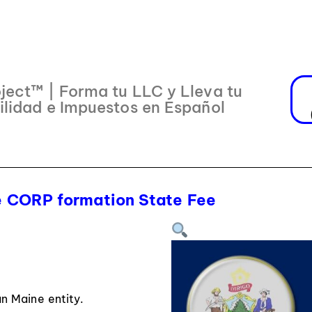
ject™ | Forma tu LLC y Lleva tu
ilidad e Impuestos en Español
 CORP formation State Fee
an Maine entity.