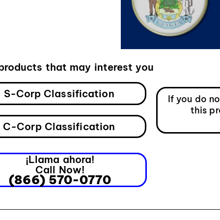
products that may interest you
S-Corp Classification
If you do n
this p
C-Corp Classification
¡Llama ahora!
Call Now!
(866) 570-0770