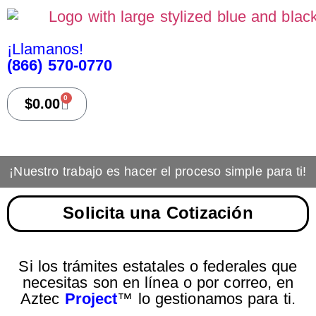
¡Llamanos!
(866) 570-0770
0
$
0.00
¡Nuestro trabajo es hacer el proceso simple para ti!
Solicita una Cotización
Si los trámites estatales o federales que
necesitas son en línea o por correo, en
Aztec
Project
™ lo gestionamos para ti.