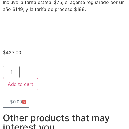
Incluye la tarifa estatal $75; el agente registrado por un
año $149; y la tarifa de proceso $199.
$
423.00
Add to cart
$
0.00
0
Other products that may
interest you