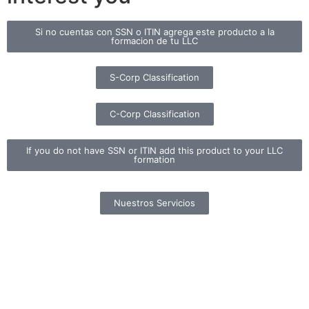
Si no cuentas con SSN o ITIN agrega este producto a la
formacion de tu LLC
S-Corp Classification
C-Corp Classification
If you do not have SSN or ITIN add this product to your LLC
formation
Nuestros Servicios