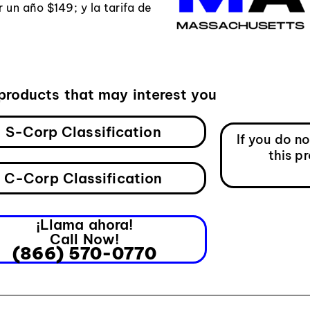
r un año $149; y la tarifa de
products that may interest you
S-Corp Classification
If you do n
this p
C-Corp Classification
¡Llama ahora!
Call Now!
(866) 570-0770