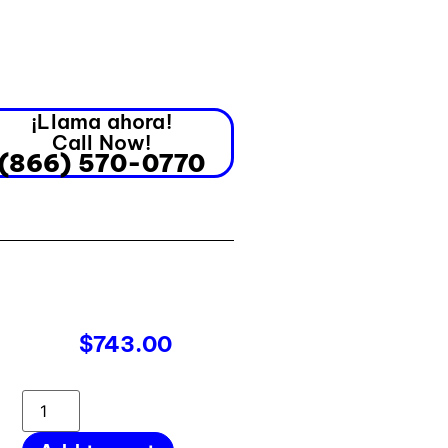
¡Llama ahora!
Call Now!
(866) 570-0770
$
743.00