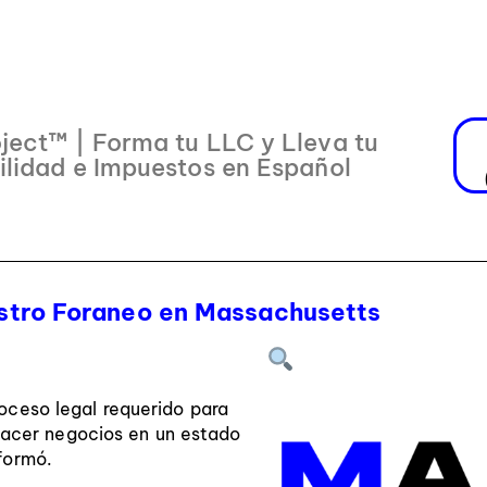
ject™ | Forma tu LLC y Lleva tu
ilidad e Impuestos en Español
stro Foraneo en Massachusetts
roceso legal requerido para
hacer negocios en un estado
 formó.