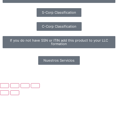
S-Corp Classification
C-Corp Classification
If you do not have SSN or ITIN add this product to your LLC
formation
Nuestros Servicios