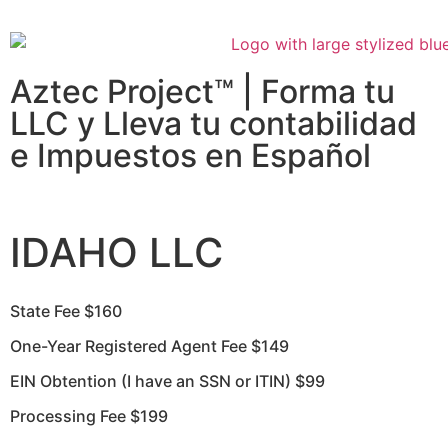
Aztec Project™ | Forma tu
LLC y Lleva tu contabilidad
e Impuestos en Español
IDAHO LLC
State Fee $160
One-Year Registered Agent Fee $149
EIN Obtention (I have an SSN or ITIN) $99
Processing Fee $199