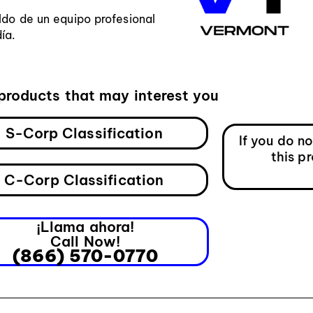
ldo de un equipo profesional
ía.
products that may interest you
S-Corp Classification
If you do n
this p
C-Corp Classification
¡Llama ahora!
Call Now!
(866) 570-0770