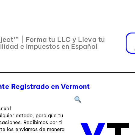
ject™ | Forma tu LLC y Lleva tu
ilidad e Impuestos en Español
te Registrado en Vermont
Anual
lquier estado, para que tu
caciones. Recibimos por ti
y te los enviamos de manera