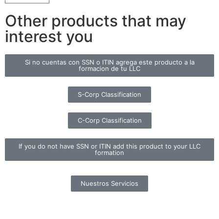
Other products that may
interest you
Si no cuentas con SSN o ITIN agrega este producto a la
formacion de tu LLC
S-Corp Classification
C-Corp Classification
If you do not have SSN or ITIN add this product to your LLC
formation
Nuestros Servicios