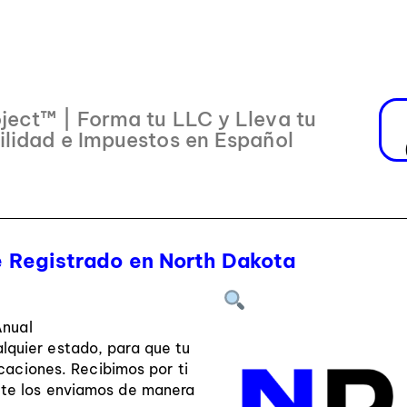
ject™ | Forma tu LLC y Lleva tu
ilidad e Impuestos en Español
 Registrado en North Dakota
Anual
lquier estado, para que tu
caciones. Recibimos por ti
y te los enviamos de manera