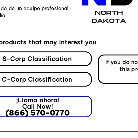
ldo de un equipo profesional
ía.
products that may interest you
S-Corp Classification
If you do n
this p
C-Corp Classification
¡Llama ahora!
Call Now!
(866) 570-0770