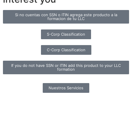
Si no cuentas con SSN o ITIN agrega este producto a la
formacion de tu LLC
S-Corp Classification
C-Corp Classification
If you do not have SSN or ITIN add this product to your LLC
formation
Nuestros Servicios