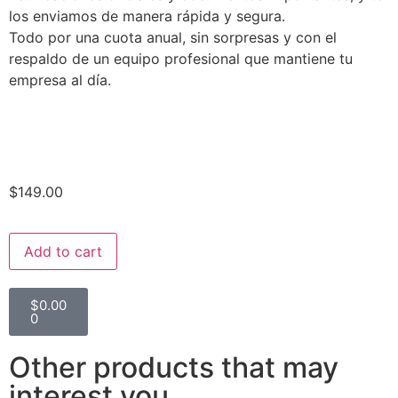
los enviamos de manera rápida y segura.
Todo por una cuota anual, sin sorpresas y con el
respaldo de un equipo profesional que mantiene tu
empresa al día.
$
149.00
Add to cart
$
0.00
0
Other products that may
interest you