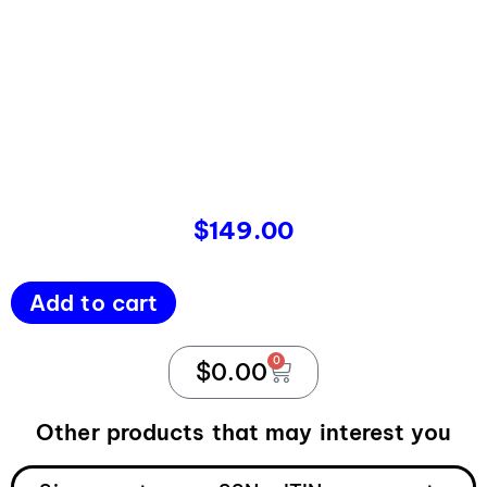
$
149.00
Add to cart
0
$
0.00
Other products that may interest you